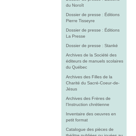
du Noroît
Dossier de presse : Éditions
Pierre Tisseyre
Dossier de presse : Éditions
La Presse
Dossier de presse : Stanké
Archives de la Société des
éditeurs de manuels scolaires
du Québec
Archives des Filles de la
Charité du Sacré-Coeur-de-
Jésus
Archives des Frères de
l'Instruction chrétienne
Inventaire des oeuvres en
petit format
Catalogue des pièces de
théâtre publiées ou jouées au