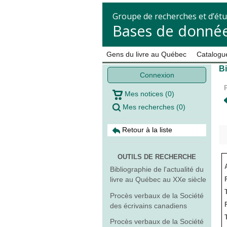
Groupe de recherches et d’étu
Bases de donnée
Gens du livre au Québec
Catalogue
Bi
Connexion
Mes notices
(
0
)
Mes recherches
(
0
)
Retour à la liste
OUTILS DE RECHERCHE
Bibliographie de l'actualité du
livre au Québec au XXe siècle
Procès verbaux de la Société
des écrivains canadiens
Procès verbaux de la Société