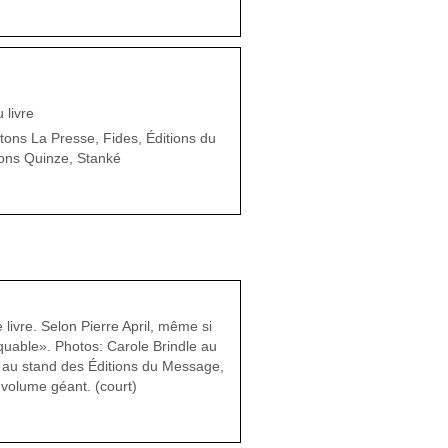
 livre
tons La Presse, Fides, Éditions du
ons Quinze, Stanké
livre. Selon Pierre April, même si
rquable». Photos: Carole Brindle au
) au stand des Éditions du Message,
 volume géant. (court)