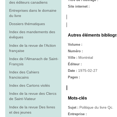
des éditeurs canadiens
Site internet :
Entreprises dans le domaine
du livre
Dossiers thématiques
Index des mandements des
Autres éléments bibliog
évêques
Volume :
Index de la revue de l'Action
française
Numéro :
Montréal
Ville :
Index de l'Almanach de Saint-
François
Éditeur :
1975-02-27
Date :
Index des Cahiers
franciscains
Pages :
Index des Cartons violés
Index de la revue des Clercs
Mots-clés
de Saint-Viateur
Index de la revue Des livres
Politique du livre Qc.
Sujet :
et des jeunes
Entreprise :