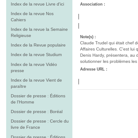
Index de la revue Livre d'ici
Association :
Index de la revue Nos
Cahiers
Index de la revue la Semaine
Religieuse
Note(s) :
Claude Trudel qui était chef 
Index de la Revue populaire
Affaires Culturelles. C'est lui
Index de la revue Studium
Denis Hardy, présentera, au dé
solutionner les problèmes les 
Index de la revue Vidéo
Adresse URL :
presse
Index de la revue Vient de
paraître
Dossier de presse : Éditions
de l'Homme
Dossier de presse : Boréal
Dossier de presse : Cercle du
livre de France
Dossier de presse : Éditions