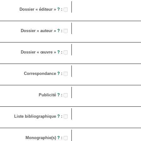
Dossier « éditeur »
?
:
Dossier « auteur »
?
:
Dossier « œuvre »
?
:
Correspondance
?
:
Publicité
?
:
Liste bibliographique
?
:
Monographie(s)
?
: