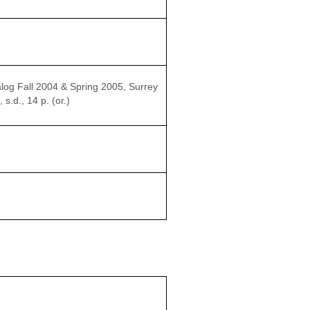
log Fall 2004 & Spring 2005, Surrey
s.d., 14 p. (or.)