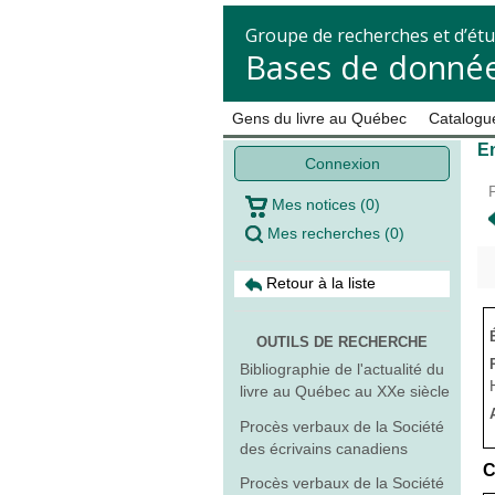
Groupe de recherches et d’étu
Bases de donnée
Gens du livre au Québec
Catalogue
En
Connexion
Mes notices
(
0
)
Mes recherches
(
0
)
Retour à la liste
OUTILS DE RECHERCHE
Bibliographie de l'actualité du
livre au Québec au XXe siècle
Procès verbaux de la Société
des écrivains canadiens
C
Procès verbaux de la Société