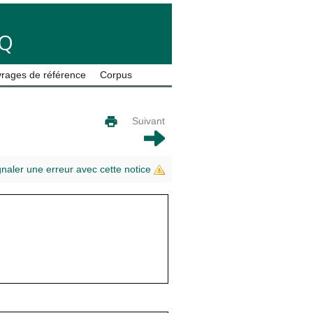
LQ
rages de référence
Corpus
Suivant
gnaler une erreur avec cette notice