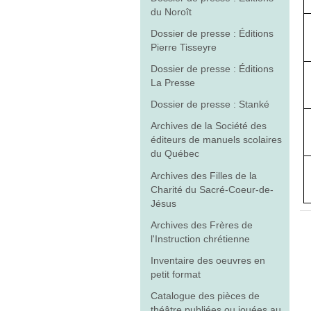
du Noroît
Dossier de presse : Éditions
Pierre Tisseyre
Dossier de presse : Éditions
La Presse
Dossier de presse : Stanké
Archives de la Société des
éditeurs de manuels scolaires
du Québec
Archives des Filles de la
Charité du Sacré-Coeur-de-
Jésus
Archives des Frères de
l'Instruction chrétienne
Inventaire des oeuvres en
petit format
Catalogue des pièces de
théâtre publiées ou jouées au