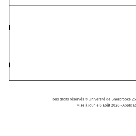
Tous droits réservés © Université de Sherbrooke 2
Mise à jour le
6 août 2026
- Applicat