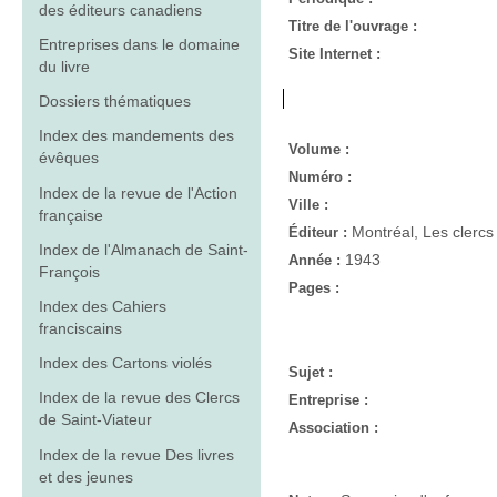
des éditeurs canadiens
Titre de l'ouvrage :
Entreprises dans le domaine
Site Internet :
du livre
Dossiers thématiques
Index des mandements des
Volume :
évêques
Numéro :
Index de la revue de l'Action
Ville :
française
Montréal, Les clercs
Éditeur :
Index de l'Almanach de Saint-
1943
Année :
François
Pages :
Index des Cahiers
franciscains
Index des Cartons violés
Sujet :
Index de la revue des Clercs
Entreprise :
de Saint-Viateur
Association :
Index de la revue Des livres
et des jeunes