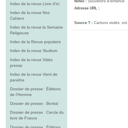
Souvenirs d'enfance
Notes :
Index de la revue Livre d'ici
Adresse URL :
Index de la revue Nos
Cahiers
Cartons violés; vol.
Source
?
:
Index de la revue la Semaine
Religieuse
Index de la Revue populaire
Index de la revue Studium
Index de la revue Vidéo
presse
Index de la revue Vient de
paraître
Dossier de presse : Éditions
de l'Homme
Dossier de presse : Boréal
Dossier de presse : Cercle du
livre de France
Dossier de presse : Éditions