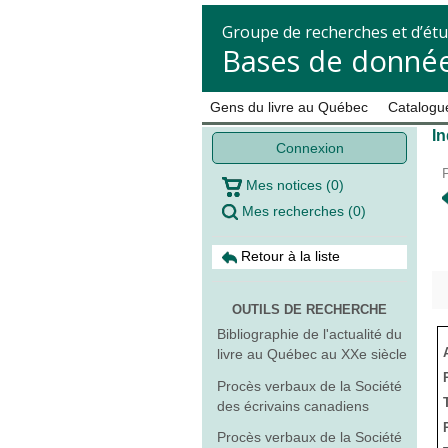
Groupe de recherches et d’étu
Bases de donnée
Gens du livre au Québec
Catalogue
In
Connexion
Mes notices
(
0
)
Mes recherches
(
0
)
Retour à la liste
OUTILS DE RECHERCHE
Bibliographie de l'actualité du
livre au Québec au XXe siècle
Procès verbaux de la Société
des écrivains canadiens
Procès verbaux de la Société