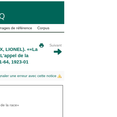
LQ
rages de référence
Corpus
Suivant
, LIONEL)
. ««La
 L'appel de la
 61-64, 1923-01
gnaler une erreur avec cette notice
 de la race»