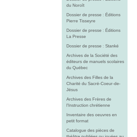
du Noroît
Dossier de presse : Éditions
Pierre Tisseyre
Dossier de presse : Éditions
La Presse
Dossier de presse : Stanké
Archives de la Société des
éditeurs de manuels scolaires
du Québec
Archives des Filles de la
Charité du Sacré-Coeur-de-
Jésus
Archives des Frères de
l'Instruction chrétienne
Inventaire des oeuvres en
petit format
Catalogue des pièces de
théâtre publiées ou jouées au