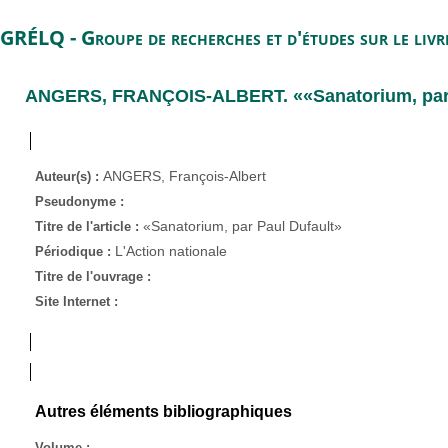
GRÉLQ - Groupe de recherches et d'études sur le liv
ANGERS, FRANÇOIS-ALBERT
. ««Sanatorium, pa
ANGERS, François-Albert
Auteur(s) :
Pseudonyme :
«Sanatorium, par Paul Dufault»
Titre de l'article :
L'Action nationale
Périodique :
Titre de l'ouvrage :
Site Internet :
Autres éléments bibliographiques
Volume :