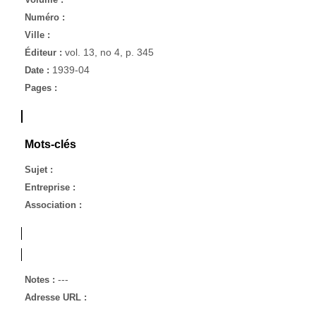
Numéro :
Ville :
vol. 13, no 4, p. 345
Éditeur :
1939-04
Date :
Pages :
Mots-clés
Sujet :
Entreprise :
Association :
---
Notes :
Adresse URL :