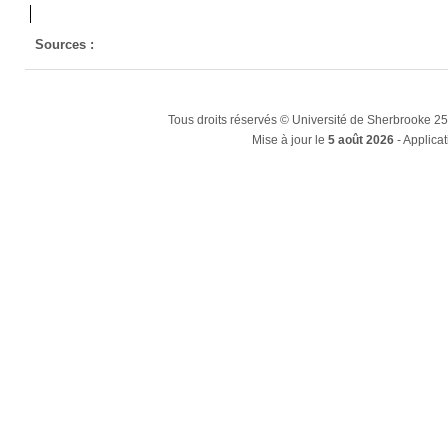
Sources :
Tous droits réservés © Université de Sherbrooke 2
Mise à jour le
5 août 2026
- Applicat