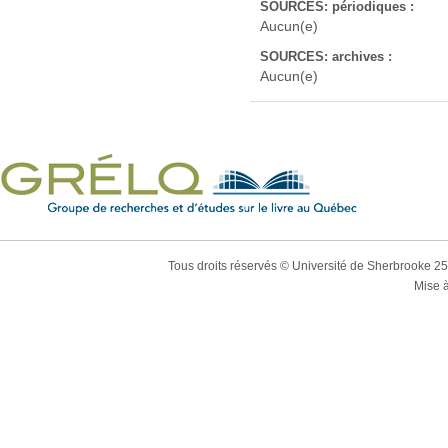
SOURCES: périodiques :
Aucun(e)
SOURCES: archives :
Aucun(e)
Tous droits réservés © Université de Sherbrooke 2
Mise à