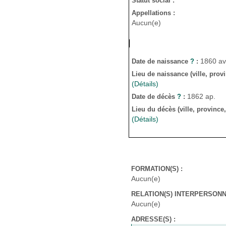
Statut social :
Appellations :
Aucun(e)
1860 av
Date de naissance
?
:
Lieu de naissance (ville, prov
(Détails)
1862 ap.
Date de décès
?
:
Lieu du décès (ville, province
(Détails)
FORMATION(S) :
Aucun(e)
RELATION(S) INTERPERSONNE
Aucun(e)
ADRESSE(S) :