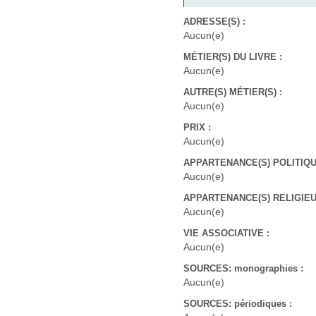
ADRESSE(S) :
Aucun(e)
MÉTIER(S) DU LIVRE :
Aucun(e)
AUTRE(S) MÉTIER(S) :
Aucun(e)
PRIX :
Aucun(e)
APPARTENANCE(S) POLITIQUE
Aucun(e)
APPARTENANCE(S) RELIGIEUS
Aucun(e)
VIE ASSOCIATIVE :
Aucun(e)
SOURCES: monographies :
Aucun(e)
SOURCES: périodiques :