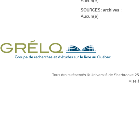
Aucun(e)
SOURCES: archives :
Aucun(e)
Tous droits réservés © Université de Sherbrooke 2
Mise à