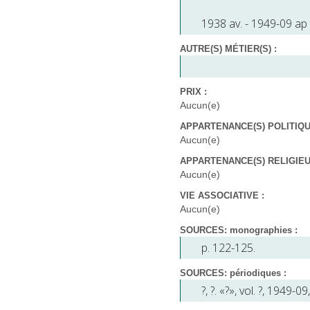
1938 av. - 1949-09 ap
AUTRE(S) MÉTIER(S) :
PRIX :
Aucun(e)
APPARTENANCE(S) POLITIQUE
Aucun(e)
APPARTENANCE(S) RELIGIEUS
Aucun(e)
VIE ASSOCIATIVE :
Aucun(e)
SOURCES: monographies :
p. 122-125.
SOURCES: périodiques :
?
,
?
. «?», vol. ?, 1949-09