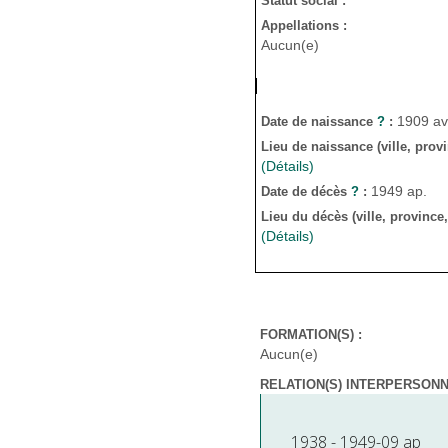
Statut social :
Appellations :
Aucun(e)
1909 av
Date de naissance
?
:
Lieu de naissance (ville, prov
(Détails)
1949 ap.
Date de décès
?
:
Lieu du décès (ville, province
(Détails)
FORMATION(S) :
Aucun(e)
RELATION(S) INTERPERSONNE
1938 - 1949-09 ap