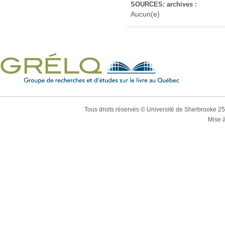
SOURCES: archives :
Aucun(e)
Tous droits réservés © Université de Sherbrooke 2
Mise à