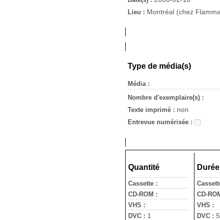
Montréal (chez Flamma
Lieu :
Type de média(s)
Média :
Nombre d'exemplaire(s) :
non
Texte imprimé :
Entrevue numérisée :
Quantité
Durée
Cassette :
Cassett
CD-ROM :
CD-ROM
VHS :
VHS :
1
5
DVC :
DVC :