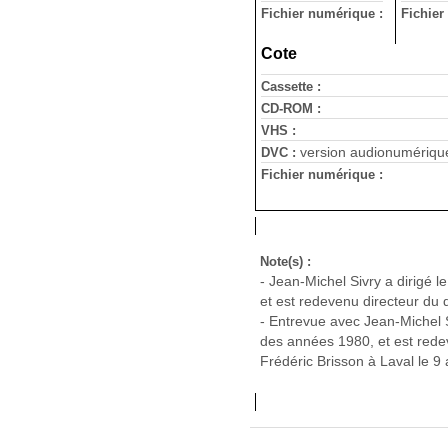
Fichier numérique :
Fichier
Cote
Cassette :
CD-ROM :
VHS :
version audionumériqu
DVC :
Fichier numérique :
Note(s) :
- Jean-Michel Sivry a dirigé
et est redevenu directeur du
- Entrevue avec Jean-Michel 
des années 1980, et est rede
Frédéric Brisson à Laval le 9