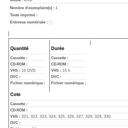
1
Nombre d'exemplaire(s) :
Texte imprimé :
Entrevue numérisée :
Quantité
Durée
Cassette :
Cassette :
CD-ROM :
CD-ROM :
10 DVD
15 h
VHS :
VHS :
DVC :
DVC :
Fichier numérique :
Fichier numérique :
Cote
Cassette :
CD-ROM :
321, 322, 323, 324, 325, 326, 327, 328, 329, 330
VHS :
DVC :