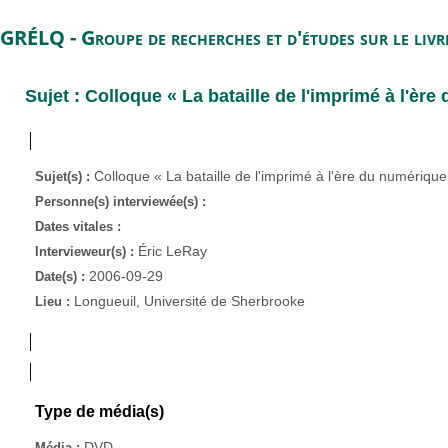
GRÉLQ - Groupe de recherches et d'études sur le liv
Sujet : Colloque « La bataille de l'imprimé à l'èr
Colloque « La bataille de l'imprimé à l'ère du numérique
Sujet(s) :
Personne(s) interviewée(s) :
Dates vitales :
Éric LeRay
Intervieweur(s) :
2006-09-29
Date(s) :
Longueuil, Université de Sherbrooke
Lieu :
Type de média(s)
DVD
Média :