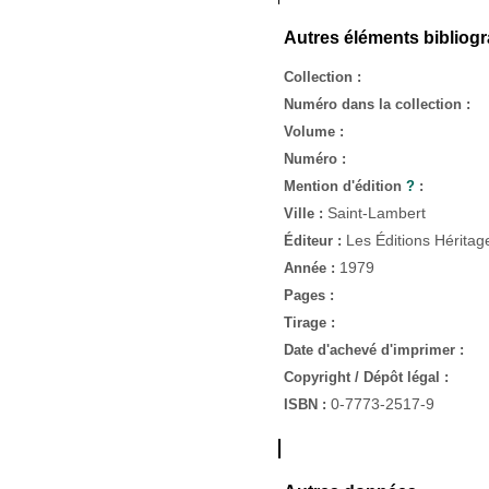
Autres éléments bibliog
Collection :
Numéro dans la collection :
Volume :
Numéro :
Mention d'édition
?
:
Saint-Lambert
Ville :
Les Éditions Héritage
Éditeur :
1979
Année :
Pages :
Tirage :
Date d'achevé d'imprimer :
Copyright / Dépôt légal :
0-7773-2517-9
ISBN :