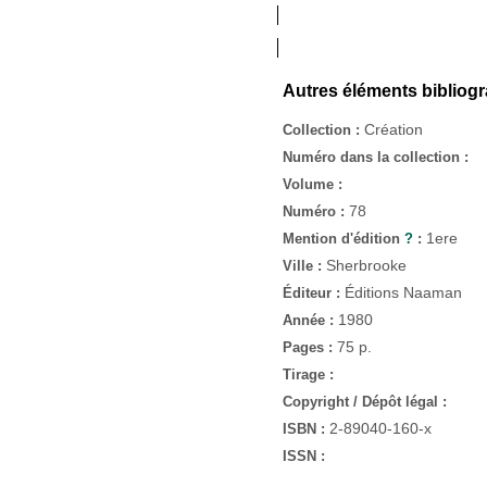
Autres éléments bibliog
Création
Collection :
Numéro dans la collection :
Volume :
78
Numéro :
1ere
Mention d'édition
?
:
Sherbrooke
Ville :
Éditions Naaman
Éditeur :
1980
Année :
75 p.
Pages :
Tirage :
Copyright / Dépôt légal :
2-89040-160-x
ISBN :
ISSN :