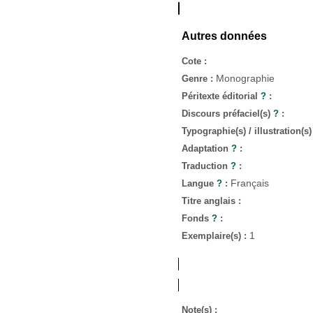
Autres données
Cote :
Monographie
Genre :
Péritexte éditorial
?
:
Discours préfaciel(s)
?
:
Typographie(s) / illustration(s
Adaptation
?
:
Traduction
?
:
Français
Langue
?
:
Titre anglais :
Fonds
?
:
1
Exemplaire(s) :
Note(s) :