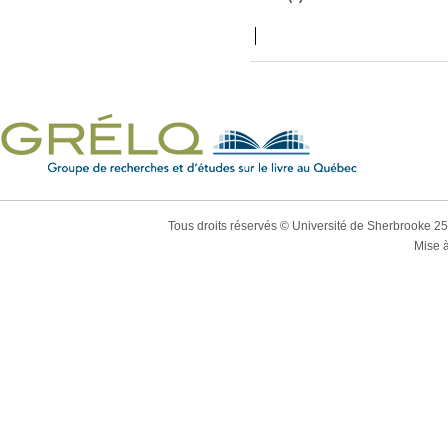
Tous droits réservés © Université de Sherbrooke 2
Mise à