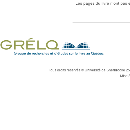
Les pages du livre n'ont pas 
Tous droits réservés © Université de Sherbrooke 2
Mise à