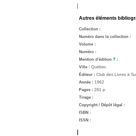
Autres éléments bibliog
Collection :
Numéro dans la collection :
Volume :
Numéro :
Mention d'édition
?
:
Québec
Ville :
Club des Livres à S
Éditeur :
1962
Année :
281 p.
Pages :
Tirage :
Copyright / Dépôt légal :
ISBN :
ISSN :