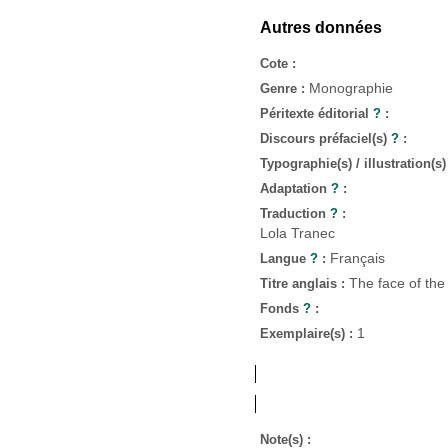
Autres données
Cote :
Monographie
Genre :
Péritexte éditorial
?
:
Discours préfaciel(s)
?
:
Typographie(s) / illustration(s
Adaptation
?
:
Traduction
?
:
Lola Tranec
Français
Langue
?
:
The face of the
Titre anglais :
Fonds
?
:
1
Exemplaire(s) :
Note(s) :