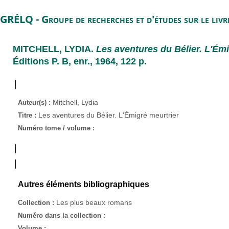
GRÉLQ - Groupe de recherches et d'études sur le liv
MITCHELL, LYDIA
.
Les aventures du Bélier. L'Émi
Éditions P. B, enr., 1964, 122 p.
Mitchell, Lydia
Auteur(s) :
Les aventures du Bélier. L'Émigré meurtrier
Titre :
Numéro tome / volume :
Autres éléments bibliographiques
Les plus beaux romans
Collection :
Numéro dans la collection :
Volume :