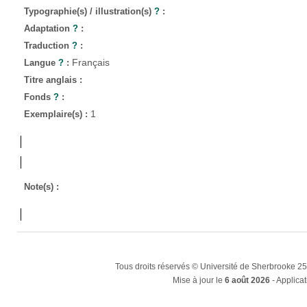
Typographie(s) / illustration(s)
?
:
Adaptation
?
:
Traduction
?
:
Français
Langue
?
:
Titre anglais :
Fonds
?
:
1
Exemplaire(s) :
Note(s) :
Tous droits réservés © Université de Sherbrooke 2
Mise à jour le
6 août 2026
- Applicat