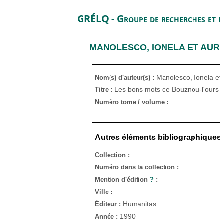
GRÉLQ - Groupe de recherches et d
MANOLESCO, IONELA ET AURE
Manolesco, Ionela et
Nom(s) d'auteur(s) :
Les bons mots de Bouznou-l'ours
Titre :
Numéro tome / volume :
Autres éléments bibliographique
Collection :
Numéro dans la collection :
Mention d'édition
?
:
Ville :
Humanitas
Éditeur :
1990
Année :