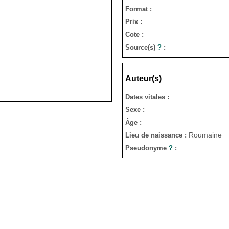
Format :
Prix :
Cote :
Source(s)
?
:
Auteur(s)
Dates vitales :
Sexe :
Âge :
Roumaine
Lieu de naissance :
Pseudonyme
?
: