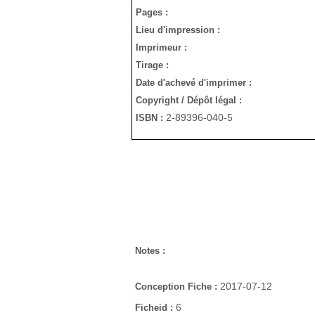
Pages :
Lieu d'impression :
Imprimeur :
Tirage :
Date d'achevé d'imprimer :
Copyright / Dépôt légal :
2-89396-040-5
ISBN :
Notes :
2017-07-12
Conception Fiche :
6
Ficheid :