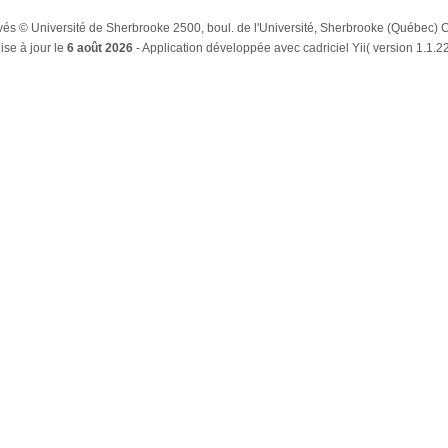
rvés © Université de Sherbrooke 2500, boul. de l'Université, Sherbrooke (Québe
ise à jour le
6 août 2026
- Application développée avec cadriciel Yii( version 1.1.22