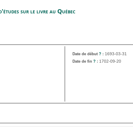
'études sur le livre au Québec
1693-03-31
Date de début
?
:
1702-09-20
Date de fin
?
: